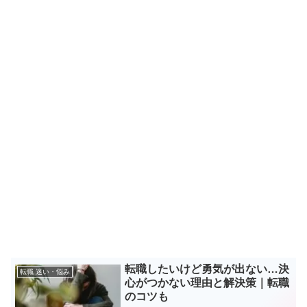
転職したいけど勇気が出ない…決
転職 迷い・悩み
心がつかない理由と解決策｜転職
のコツも