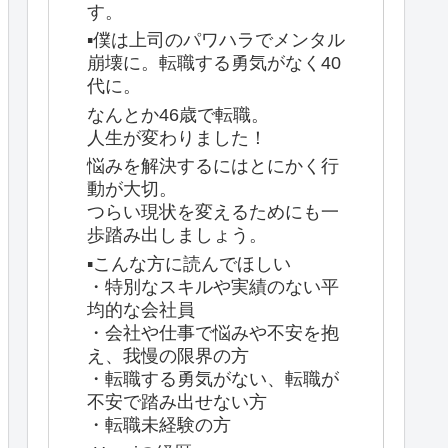
す。
▪️僕は上司のパワハラでメンタル
崩壊に。転職する勇気がなく40
代に。
なんとか46歳で転職。
人生が変わりました！
悩みを解決するにはとにかく行
動が大切。
つらい現状を変えるためにも一
歩踏み出しましょう。
▪️こんな方に読んでほしい
・特別なスキルや実績のない平
均的な会社員
・会社や仕事で悩みや不安を抱
え、我慢の限界の方
・転職する勇気がない、転職が
不安で踏み出せない方
・転職未経験の方