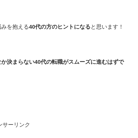
悩みを抱える
40代の方のヒントになる
と思います！
か決まらない40代の転職がスムーズに進むはずで
ンサーリンク