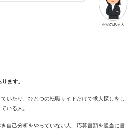
不安のある人
あります。
していたり、ひとつの転職サイトだけで求人探しをし
っている人。
べき自己分析をやっていない人。応募書類を適当に書