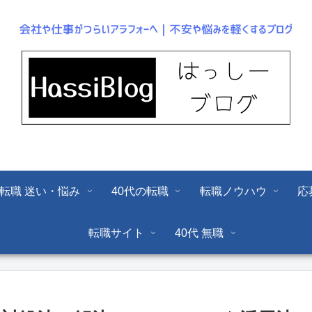
転職 迷い・悩み
40代の転職
転職ノウハウ
応
転職サイト
40代 無職