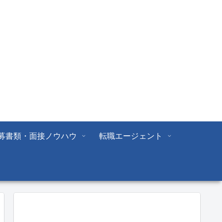
募書類・面接ノウハウ
転職エージェント