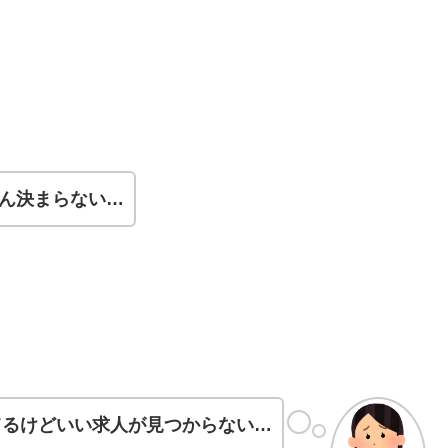
ぜん決まらない…
てるけどいい求人が見つからない…