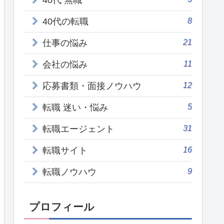
40代 無職
8
40代の転職
21
仕事の悩み
11
会社の悩み
12
応募書類・面接ノウハウ
5
転職 迷い・悩み
31
転職エージェント
16
転職サイト
9
転職ノウハウ
プロフィール