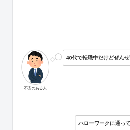
40代で転職中だけどぜん
不安のある人
ハローワークに通っ