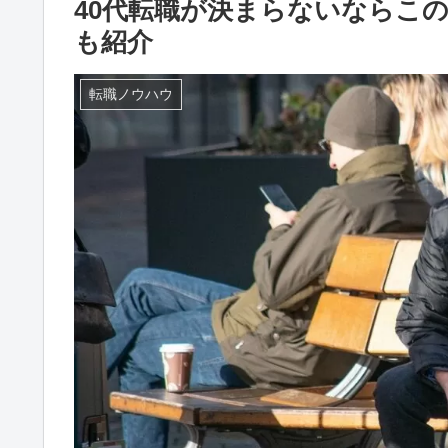
40代転職が決まらないならこ
も紹介
転職ノウハウ