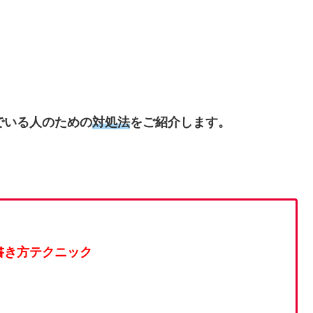
でいる人のための
対処法
をご紹介します。
書き方テクニック