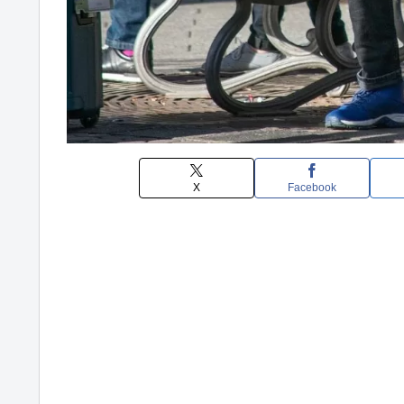
X
Facebook