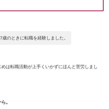
47歳のときに転職を経験しました。
じめは転職活動が上手くいかずにほんと苦労しまし
から。