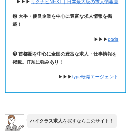
▶︎▶︎▶︎
リクナビNEXT｜日本最大級の求人情報量
❷
大手・優良企業を中心に豊富な求人情報を掲
載！
▶︎▶︎▶︎
doda
❸
首都圏を中心に全国の豊富な求人・仕事情報を
掲載。IT系に強みあり！
▶︎▶︎▶︎
type転職エージェント
ハイクラス求人
を探すならこのサイト！