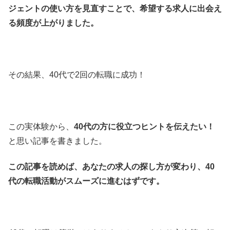
ジェントの使い方を見直すことで、希望する求人に出会え
る頻度が上がりました。
その結果、40代で2回の転職に成功！
この実体験から、
40代の方に役立つヒントを伝えたい！
と思い記事を書きました。
この記事を読めば、あなたの求人の探し方が変わり、40
代の転職活動がスムーズに進むはずです。