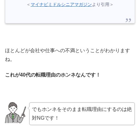
＜
マイナビミドルシニアマガジン
より引用＞
ほとんどが会社や仕事への不満ということがわかります
ね。
これが40代の転職理由のホンネなんです！
でもホンネをそのまま転職理由にするのは絶
対NGです！