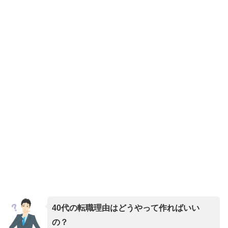
40代の転職理由はどうやって作ればいい
の？