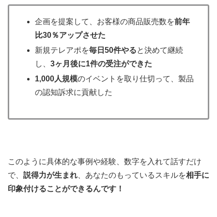
企画を提案して、お客様の商品販売数を
前年
比30％アップさせた
新規テレアポを
毎日50件やる
と決めて継続
し、
3ヶ月後に1件の受注ができた
1,000人規模
のイベントを取り仕切って、製品
の認知訴求に貢献した
このように具体的な事例や経験、数字を入れて話すだけ
で、
説得力が生まれ
、あなたのもっているスキルを
相手に
印象付けることができるんです！