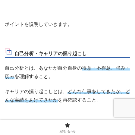
ポイントを説明していきます。
自己分析・キャリアの掘り起こし
自己分析とは、あなたが自分自身の
得意・不得意、強み・
弱み
を理解すること。
キャリアの掘り起こしとは、
どんな仕事をしてきたか、ど
んな実績をあげてきたか
を再確認すること。
40代はこの2つをやらない人が多いです。
お問い合わせ