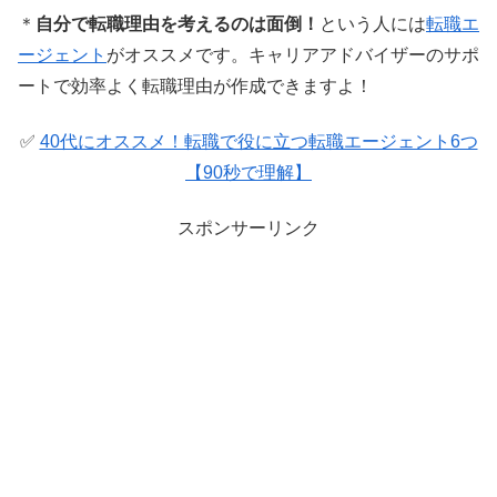
＊
自分で転職理由を考えるのは面倒！
という人には
転職エ
ージェント
がオススメです。キャリアアドバイザーのサポ
ートで効率よく転職理由が作成できますよ！
✅
40代にオススメ！転職で役に立つ転職エージェント6つ
【90秒で理解】
スポンサーリンク