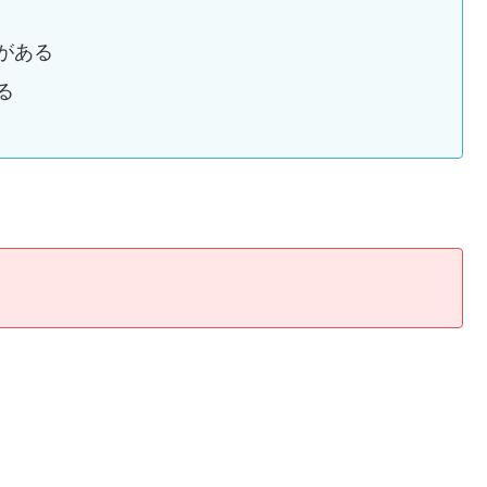
がある
る