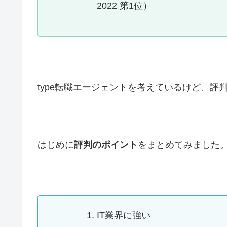
2022 第1位）
type転職エージェントを考えているけど、評
はじめに
評判のポイント
をまとめてみました
IT業界に強い