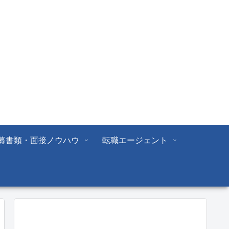
募書類・面接ノウハウ
転職エージェント