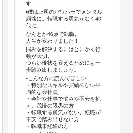
す。
▪️僕は上司のパワハラでメンタル
崩壊に。転職する勇気がなく40
代に。
なんとか46歳で転職。
人生が変わりました！
悩みを解決するにはとにかく行
動が大切。
つらい現状を変えるためにも一
歩踏み出しましょう。
▪️こんな方に読んでほしい
・特別なスキルや実績のない平
均的な会社員
・会社や仕事で悩みや不安を抱
え、我慢の限界の方
・転職する勇気がない、転職が
不安で踏み出せない方
・転職未経験の方