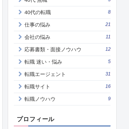
40代 無職
8
40代の転職
21
仕事の悩み
11
会社の悩み
12
応募書類・面接ノウハウ
5
転職 迷い・悩み
31
転職エージェント
16
転職サイト
9
転職ノウハウ
プロフィール