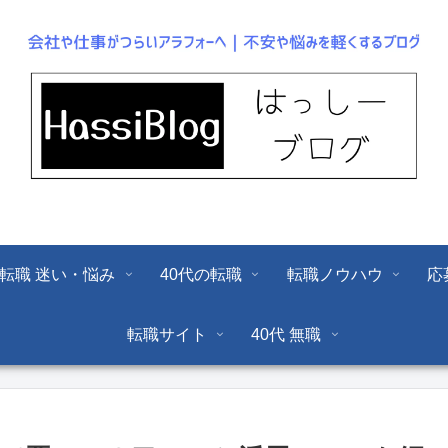
転職 迷い・悩み
40代の転職
転職ノウハウ
応
転職サイト
40代 無職