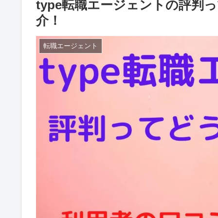
type転職エージェントの評
介！
転職エージェント