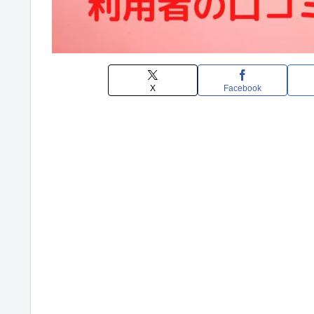
X
Facebook