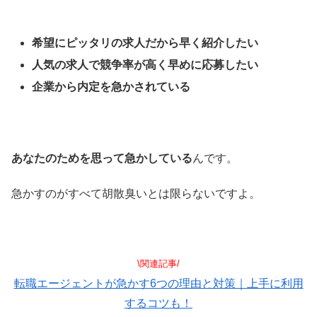
希望にピッタリの求人だから早く紹介したい
人気の求人で競争率が高く早めに応募したい
企業から内定を急かされている
あなたのためを思って急かしている
んです。
急かすのがすべて胡散臭いとは限らないですよ。
\関連記事/
転職エージェントが急かす6つの理由と対策｜上手に利用
するコツも！