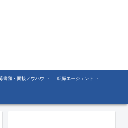
募書類・面接ノウハウ
転職エージェント