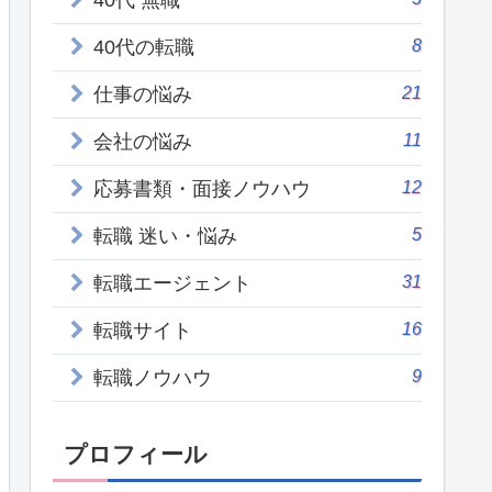
40代 無職
8
40代の転職
21
仕事の悩み
11
会社の悩み
12
応募書類・面接ノウハウ
5
転職 迷い・悩み
31
転職エージェント
16
転職サイト
9
転職ノウハウ
プロフィール