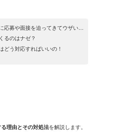
に応募や面接を迫ってきてウザい…
くるのはナゼ？
はどう対応すればいいの！
する理由とその対処法
を解説します。