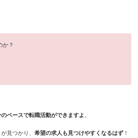
のか？
分のペースで転職活動ができますよ
。
トが見つかり、
希望の求人も見つけやすくなるはず
！