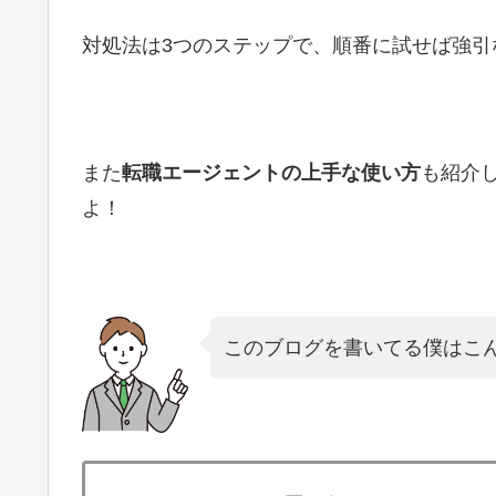
対処法は3つのステップで、順番に試せば強引
また
転職エージェントの上手な使い方
も紹介
よ！
このブログを書いてる僕はこ