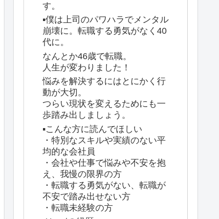
す。
▪️僕は上司のパワハラでメンタル
崩壊に。転職する勇気がなく40
代に。
なんとか46歳で転職。
人生が変わりました！
悩みを解決するにはとにかく行
動が大切。
つらい現状を変えるためにも一
歩踏み出しましょう。
▪️こんな方に読んでほしい
・特別なスキルや実績のない平
均的な会社員
・会社や仕事で悩みや不安を抱
え、我慢の限界の方
・転職する勇気がない、転職が
不安で踏み出せない方
・転職未経験の方