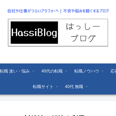
転職 迷い・悩み
40代の転職
転職ノウハウ
応
転職サイト
40代 無職