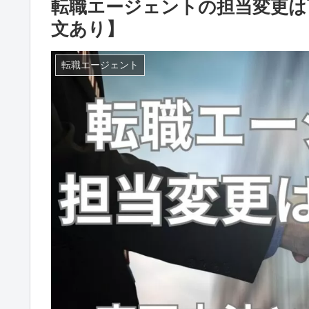
転職エージェントの担当変更は
文あり】
転職エージェント