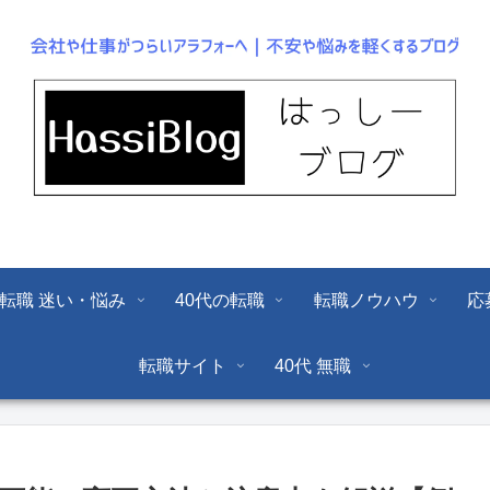
転職 迷い・悩み
40代の転職
転職ノウハウ
応
転職サイト
40代 無職