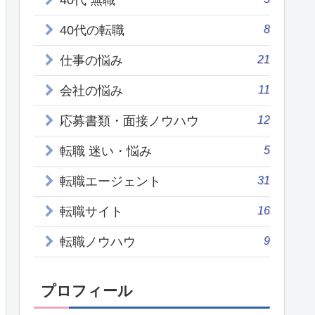
40代 無職
8
40代の転職
21
仕事の悩み
11
会社の悩み
12
応募書類・面接ノウハウ
5
転職 迷い・悩み
31
転職エージェント
16
転職サイト
9
転職ノウハウ
プロフィール