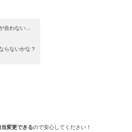
が合わない…
ならないかな？
担当変更できる
ので安心してください！