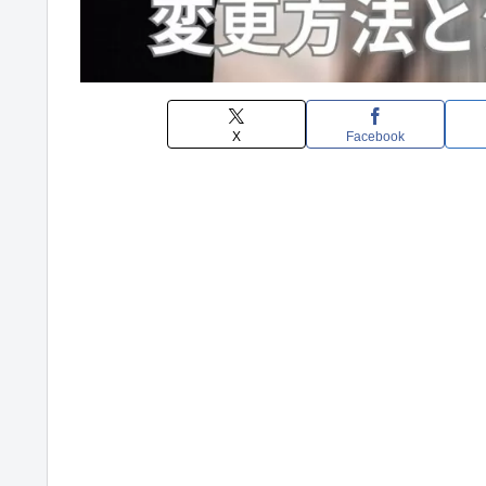
X
Facebook