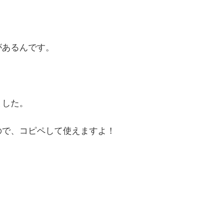
があるんです。
ました。
ので、コピペして使えますよ！