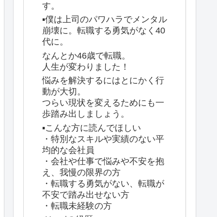
す。
▪️僕は上司のパワハラでメンタル
崩壊に。転職する勇気がなく40
代に。
なんとか46歳で転職。
人生が変わりました！
悩みを解決するにはとにかく行
動が大切。
つらい現状を変えるためにも一
歩踏み出しましょう。
▪️こんな方に読んでほしい
・特別なスキルや実績のない平
均的な会社員
・会社や仕事で悩みや不安を抱
え、我慢の限界の方
・転職する勇気がない、転職が
不安で踏み出せない方
・転職未経験の方