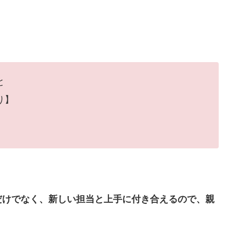
と
り】
だけでなく、新しい担当と上手に付き合えるので、親