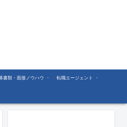
募書類・面接ノウハウ
転職エージェント