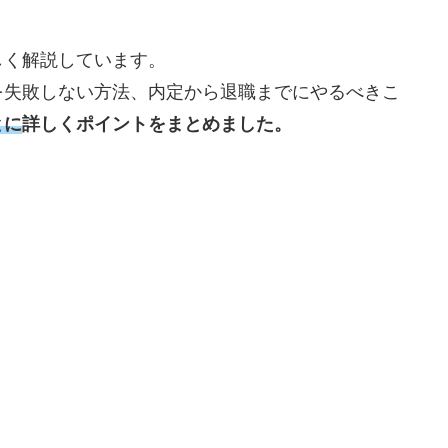
しく解説しています。
を失敗しない方法、内定から退職までにやるべきこ
とに
詳しくポイントをまとめました。