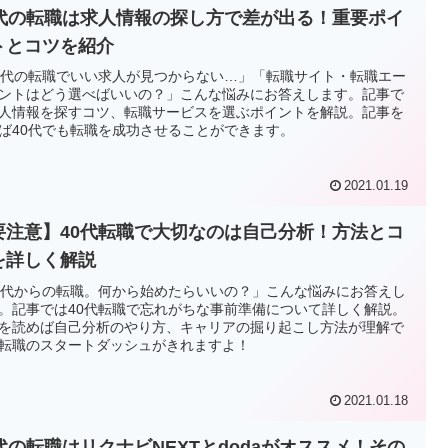
0代の転職は求人情報の探し方で差が出る！重要ポイ
トとコツを紹介
0代の転職でいい求人が見つからない…」「転職サイト・転職エー
ントはどう選べばいいの？」こんな悩みにお答えします。記事で
人情報を探すコツ、転職サービスを選ぶポイントを解説。記事を
ば40代でも転職を成功させることができます。
2021.01.19
要注意】40代転職で大切なのは自己分析！方法とコ
を詳しく解説
0代からの転職。何から始めたらいいの？」こんな悩みにお答えし
。記事では40代転職で忘れがちな事前準備について詳しく解説。
を読めば自己分析のやり方、キャリアの掘り起こし方法が理解で
転職のスタートダッシュがきれますよ！
2021.01.18
0代の転職はリクナビNEXTとdodaがオススメ！その