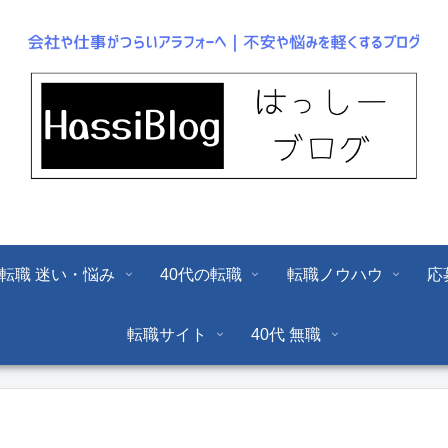
転職 迷い・悩み
40代の転職
転職ノウハウ
応
転職サイト
40代 無職