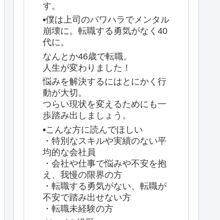
す。
▪️僕は上司のパワハラでメンタル
崩壊に。転職する勇気がなく40
代に。
なんとか46歳で転職。
人生が変わりました！
悩みを解決するにはとにかく行
動が大切。
つらい現状を変えるためにも一
歩踏み出しましょう。
▪️こんな方に読んでほしい
・特別なスキルや実績のない平
均的な会社員
・会社や仕事で悩みや不安を抱
え、我慢の限界の方
・転職する勇気がない、転職が
不安で踏み出せない方
・転職未経験の方