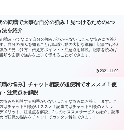
0代の転職で大事な自分の強み！見つけるための4つ
方法を紹介
代の強みってなに？自分の強みがわからない…こんな悩みにお答え
す。自分の強みを知ることは転職活動の大切な準備！記事では40
強みの見つけ方・伝え方ポイント・注意点を解説。記事を読めば
書類や面接で強みを上手く伝えることができます。
2021.11.09
転職の悩み】チャット相談が超便利でオススメ！使
方・注意点を解説
の悩みを相談する相手がいない…こんな悩みにお答えします。こ
方はチャット相談がオススメ！記事ではチャット相談のメリッ
デメリット、注意点を解説。2つのオススメサービスも紹介。記事
めば転職の悩みをチャットでカンタン解決できます！