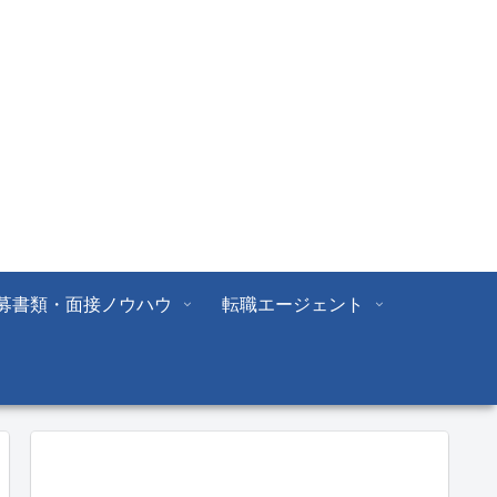
募書類・面接ノウハウ
転職エージェント