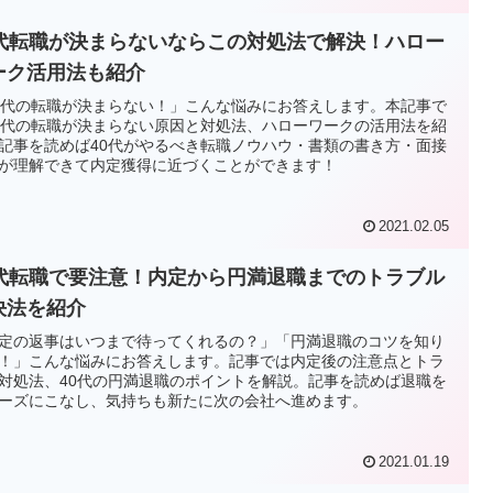
0代転職が決まらないならこの対処法で解決！ハロー
ーク活用法も紹介
0代の転職が決まらない！」こんな悩みにお答えします。本記事で
0代の転職が決まらない原因と対処法、ハローワークの活用法を紹
記事を読めば40代がやるべき転職ノウハウ・書類の書き方・面接
が理解できて内定獲得に近づくことができます！
2021.02.05
0代転職で要注意！内定から円満退職までのトラブル
決法を紹介
定の返事はいつまで待ってくれるの？」「円満退職のコツを知り
！」こんな悩みにお答えします。記事では内定後の注意点とトラ
対処法、40代の円満退職のポイントを解説。記事を読めば退職を
ーズにこなし、気持ちも新たに次の会社へ進めます。
2021.01.19