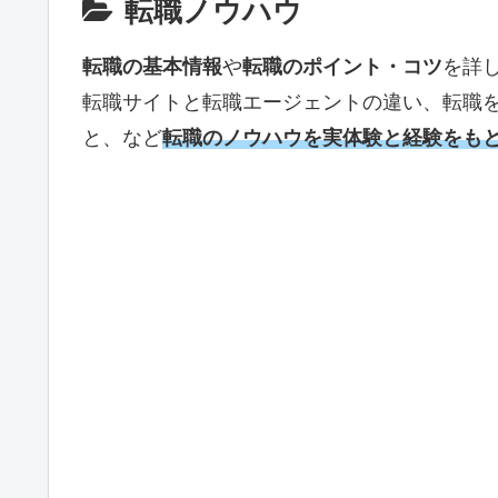
転職ノウハウ
転職の基本情報
や
転職のポイント・コツ
を詳
転職サイトと転職エージェントの違い、転職
と、など
転職のノウハウを実体験と経験をも